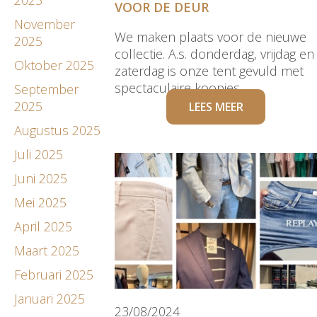
VOOR DE DEUR
November
We maken plaats voor de nieuwe
2025
collectie. A.s. donderdag, vrijdag en
Oktober 2025
zaterdag is onze tent gevuld met
spectaculaire koopjes.
September
2025
LEES MEER
Augustus 2025
Juli 2025
Juni 2025
Mei 2025
April 2025
Maart 2025
Februari 2025
Januari 2025
23/08/2024