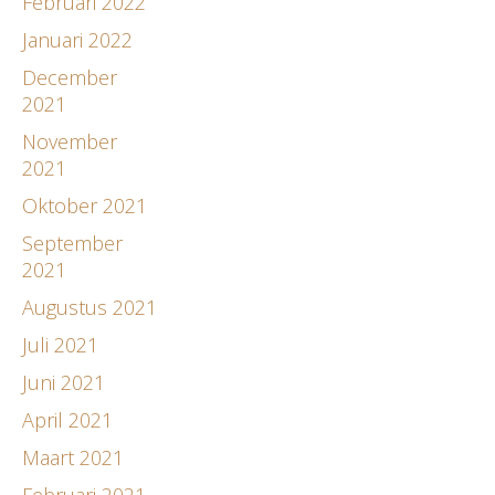
Februari 2022
Januari 2022
December
2021
November
2021
Oktober 2021
September
2021
Augustus 2021
Juli 2021
Juni 2021
April 2021
Maart 2021
Februari 2021