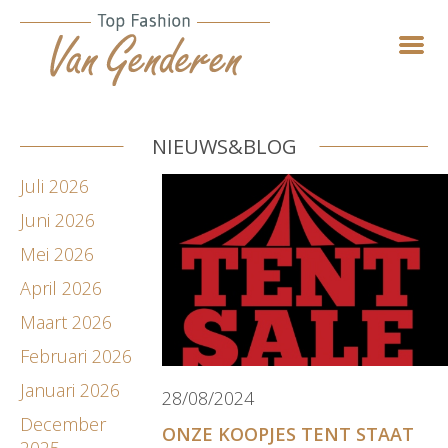
NIEUWS&BLOG
Juli 2026
Juni 2026
Mei 2026
April 2026
Maart 2026
Februari 2026
Januari 2026
28/08/2024
December
ONZE KOOPJES TENT STAAT
2025