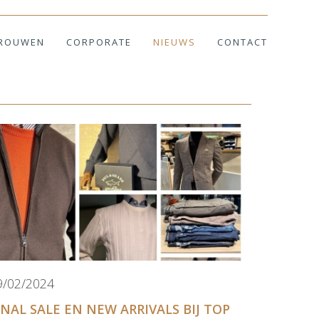
ROUWEN
CORPORATE
NIEUWS
CONTACT
9/02/2024
INAL SALE EN NEW ARRIVALS BIJ TOP