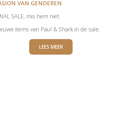
ASION VAN GENDEREN
INAL SALE, mis hem niet.
ieuwe items van Paul & Shark in de sale.
LEES MEER