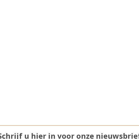
Schrijf u hier in voor onze nieuwsbrie