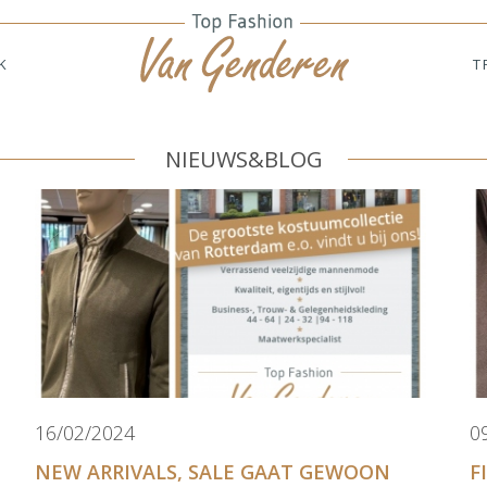
K
T
NIEUWS&BLOG
16/02/2024
0
NEW ARRIVALS, SALE GAAT GEWOON
F