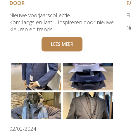
DOOR
F
Nieuwe voorjaarscollectie.
F
Kom langs en laat u inspireren door nieuwe
N
kleuren en trends.
LEES MEER
02/02/2024