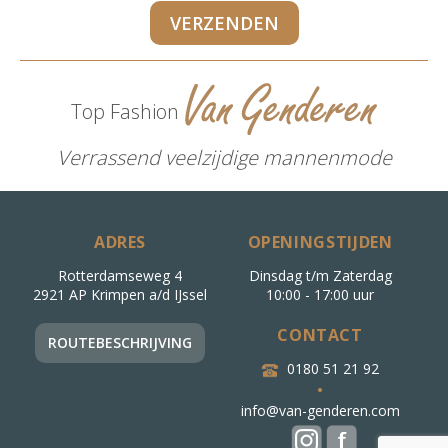
Top Fashion
Verrassend veelzijdige mannenmode
ADRES
OPENINGSTIJDEN
Rotterdamseweg 4
Dinsdag t/m Zaterdag
2921 AP Krimpen a/d IJssel
10:00 - 17:00 uur
CONTACT
ROUTEBESCHRIJVING
0180 51 21 92
•
info@van-genderen.com